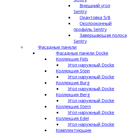
Внешний угол
Sentry
Окантовка 5/8
Околооконный
профиль Sentry
Завершающая полоса
Sentry
Фасадные панели
Фасадные панели Docke
Коллекция Fels
Угол наружный Docke
Коллекция Stein
Угол наружный Docke
Коллекция Burg
Угол наружный Docke
Коллекция Berg
Угол наружный Docke
Коллекция Stern
Угол наружный Docke
Коллекция Edel
Угол наружный Docke
Комплектующие