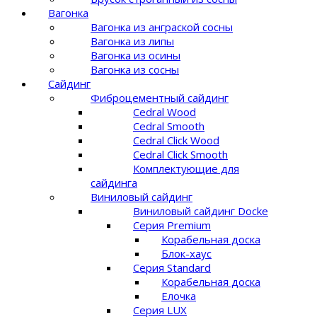
Вагонка
Вагонка из анграской сосны
Вагонка из липы
Вагонка из осины
Вагонка из сосны
Сайдинг
Фиброцементный сайдинг
Cedral Wood
Cedral Smooth
Cedral Click Wood
Cedral Click Smooth
Комплектующие для
сайдинга
Виниловый сайдинг
Виниловый сайдинг Docke
Серия Premium
Корабельная доска
Блок-хаус
Серия Standard
Корабельная доска
Елочка
Серия LUX