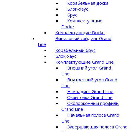
Корабельная доска
Блок-хаус
Брус
Комплектующие
Docke
Комплектующие Docke
Виниловый сайдинг Grand
Line
Корабельный брус
Блок-хаус
Комплектующие Grand Line
Внешний угол Grand
Line
Внутренний угол Grand
Line
Н-молдинг Grand Line
Окантовка Grand Line
Околооконный профиль
Grand Line
Начальная полоса Grand
Line
Завершающая полоса Grand