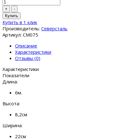
+
-
Купить
Купить в 1 клик
Производитель:
Северсталь
Артикул: CM075
Описание
Характеристики
Отзывы (0)
Характеристики
Показатели
Длина:
6м.
Высота:
8,2см
Ширина:
22см