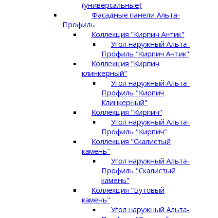
(универсальные)
Фасадные панели Альта-
Профиль
Коллекция "Кирпич Антик"
Угол наружный Альта-
Профиль "Кирпич Антик"
Коллекция "Кирпич
клинкерный"
Угол наружный Альта-
Профиль "Кирпич
Клинкерный"
Коллекция "Кирпич"
Угол наружный Альта-
Профиль "Кирпич"
Коллекция "Скалистый
камень"
Угол наружный Альта-
Профиль "Скалистый
камень"
Коллекция "Бутовый
камень"
Угол наружный Альта-