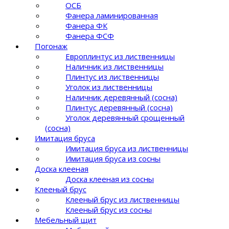
ОСБ
Фанера ламинированная
Фанера ФК
Фанера ФСФ
Погонаж
Европлинтус из лиственницы
Наличник из лиственницы
Плинтус из лиственницы
Уголок из лиственницы
Наличник деревянный (сосна)
Плинтус деревянный (сосна)
Уголок деревянный срощенный
(сосна)
Имитация бруса
Имитация бруса из лиственницы
Имитация бруса из сосны
Доска клееная
Доска клееная из сосны
Клееный брус
Клееный брус из лиственницы
Клееный брус из сосны
Мебельный щит