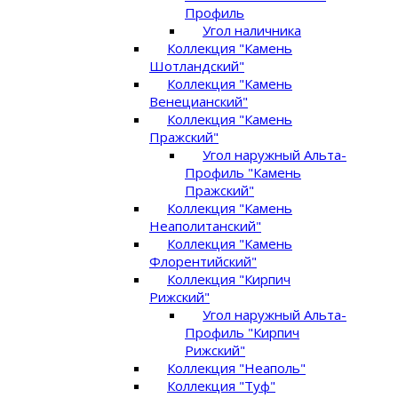
Профиль
Угол наличника
Коллекция "Камень
Шотландский"
Коллекция "Камень
Венецианский"
Коллекция "Камень
Пражский"
Угол наружный Альта-
Профиль "Камень
Пражский"
Коллекция "Камень
Неаполитанский"
Коллекция "Камень
Флорентийский"
Коллекция "Кирпич
Рижский"
Угол наружный Альта-
Профиль "Кирпич
Рижский"
Коллекция "Неаполь"
Коллекция "Туф"