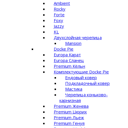
Ambient
Rocky
Forte
Foxy
Jazzy
KL
Двухслойная черепица
Mansion
Docke Pie
Europa Карат
Europa Сланец
Premium Кёльн
Комплектующие Docke Pie
Ендовый ковер
Подкладочный ковер
Мастика
Черепица коньково-
карнизная
Premium Женева
Premium Цюрих
Premium Льеж
Premium Генуя