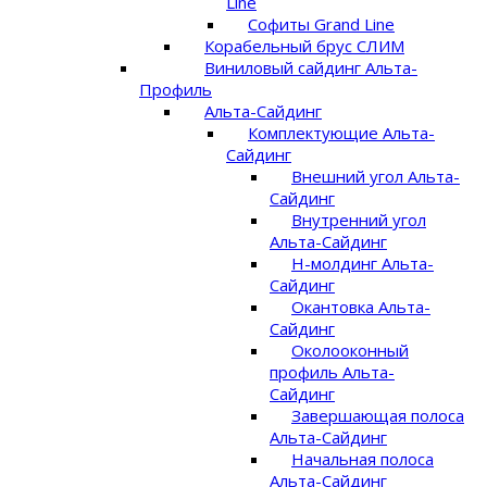
Line
Софиты Grand Line
Корабельный брус СЛИМ
Виниловый сайдинг Альта-
Профиль
Альта-Сайдинг
Комплектующие Альта-
Сайдинг
Внешний угол Альта-
Сайдинг
Внутренний угол
Альта-Сайдинг
Н-молдинг Альта-
Сайдинг
Окантовка Альта-
Сайдинг
Околооконный
профиль Альта-
Сайдинг
Завершающая полоса
Альта-Сайдинг
Начальная полоса
Альта-Сайдинг