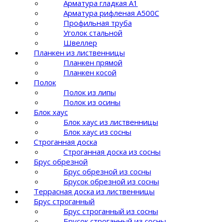
Арматура гладкая А1
Арматура рифленая A500C
Профильная труба
Уголок стальной
Швеллер
Планкен из лиственницы
Планкен прямой
Планкен косой
Полок
Полок из липы
Полок из осины
Блок хаус
Блок хаус из лиственницы
Блок хаус из сосны
Строганная доска
Строганная доска из сосны
Брус обрезной
Брус обрезной из сосны
Брусок обрезной из сосны
Террасная доска из лиственницы
Брус строганный
Брус строганный из сосны
Брусок строганный из сосны