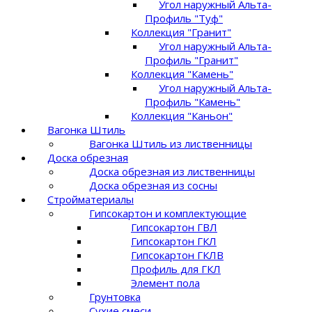
Угол наружный Альта-
Профиль "Туф"
Коллекция "Гранит"
Угол наружный Альта-
Профиль "Гранит"
Коллекция "Камень"
Угол наружный Альта-
Профиль "Камень"
Коллекция "Каньон"
Вагонка Штиль
Вагонка Штиль из лиственницы
Доска обрезная
Доска обрезная из лиственницы
Доска обрезная из сосны
Стройматериалы
Гипсокартон и комплектующие
Гипсокартон ГВЛ
Гипсокартон ГКЛ
Гипсокартон ГКЛВ
Профиль для ГКЛ
Элемент пола
Грунтовка
Сухие смеси