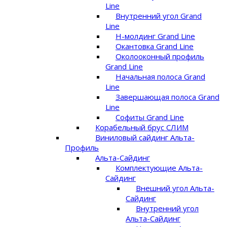
Line
Внутренний угол Grand
Line
Н-молдинг Grand Line
Окантовка Grand Line
Околооконный профиль
Grand Line
Начальная полоса Grand
Line
Завершающая полоса Grand
Line
Софиты Grand Line
Корабельный брус СЛИМ
Виниловый сайдинг Альта-
Профиль
Альта-Сайдинг
Комплектующие Альта-
Сайдинг
Внешний угол Альта-
Сайдинг
Внутренний угол
Альта-Сайдинг