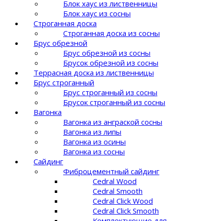
Блок хаус из лиственницы
Блок хаус из сосны
Строганная доска
Строганная доска из сосны
Брус обрезной
Брус обрезной из сосны
Брусок обрезной из сосны
Террасная доска из лиственницы
Брус строганный
Брус строганный из сосны
Брусок строганный из сосны
Вагонка
Вагонка из анграской сосны
Вагонка из липы
Вагонка из осины
Вагонка из сосны
Сайдинг
Фиброцементный сайдинг
Cedral Wood
Cedral Smooth
Cedral Click Wood
Cedral Click Smooth
Комплектующие для