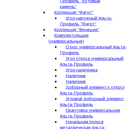
Профиль "Бутовый
камень"
Коллекция "Фагот"
Угол наружный Альта-
Профиль "Фагот"
Коллекция "Венеция"
Комплектующие
(универсальные)
Откос универсальный Альта-
Профиль
Угол откоса универсальный
Альта-Профиль
Угол наличника
Наличник
Наличник
Доборный элемент к откосу
Альта-Профиль
Угловой доборный элемент
Альта-Профиль
Окантовка универсальная
Альта-Профиль
Начальная полоса
металлическая Альта-