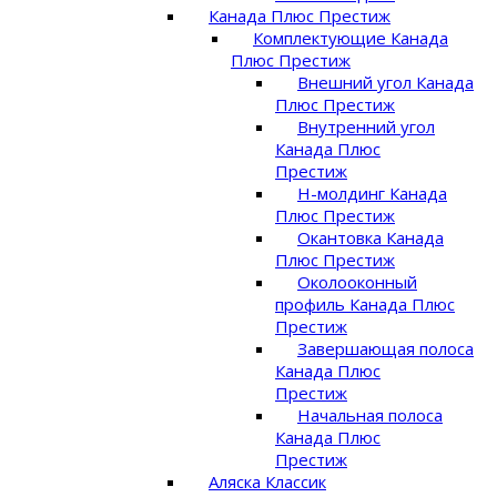
Канада Плюс Престиж
Комплектующие Канада
Плюс Престиж
Внешний угол Канада
Плюс Престиж
Внутренний угол
Канада Плюс
Престиж
Н-молдинг Канада
Плюс Престиж
Окантовка Канада
Плюс Престиж
Околооконный
профиль Канада Плюс
Престиж
Завершающая полоса
Канада Плюс
Престиж
Начальная полоса
Канада Плюс
Престиж
Аляска Классик