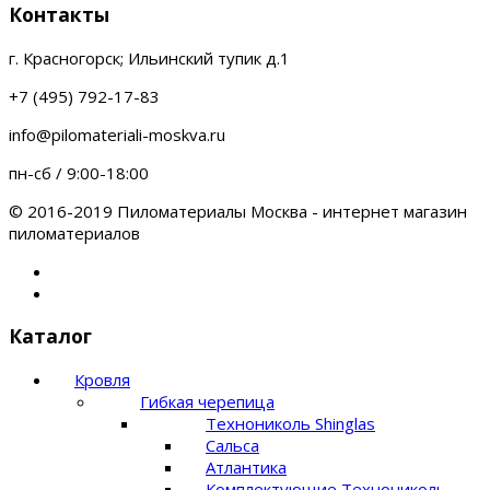
Контакты
г. Красногорск; Ильинский тупик д.1
+7 (495) 792-17-83
info@pilomateriali-moskva.ru
пн-сб / 9:00-18:00
© 2016-2019 Пиломатериалы Москва - интернет магазин
пиломатериалов
Каталог
Кровля
Гибкая черепица
Технониколь Shinglas
Сальса
Атлантика
Комплектующие Технониколь