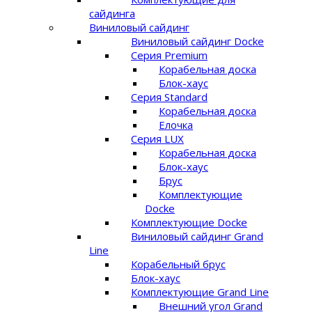
сайдинга
Виниловый сайдинг
Виниловый сайдинг Docke
Серия Premium
Корабельная доска
Блок-хаус
Серия Standard
Корабельная доска
Елочка
Серия LUX
Корабельная доска
Блок-хаус
Брус
Комплектующие
Docke
Комплектующие Docke
Виниловый сайдинг Grand
Line
Корабельный брус
Блок-хаус
Комплектующие Grand Line
Внешний угол Grand