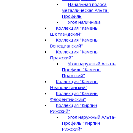
Начальная полоса
металлическая Альта-
Профиль
Угол наличника
Коллекция "Камень
Шотландский"
Коллекция "Камень
Венецианский"
Коллекция "Камень
Пражский"
Угол наружный Альта-
Профиль "Камень
Пражский"
Коллекция "Камень
Неаполитанский"
Коллекция "Камень
Флорентийский"
Коллекция "Кирпич
Рижский"
Угол наружный Альта-
Профиль "Кирпич
Рижский"