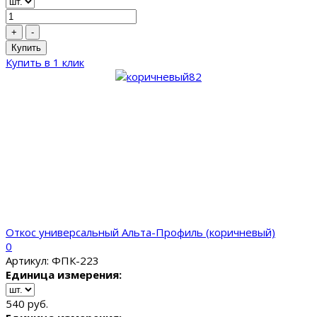
+
-
Купить
Купить в 1 клик
Откос универсальный Альта-Профиль (коричневый)
0
Артикул: ФПК-223
Единица измерения:
540 руб.