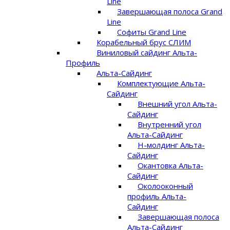
Line
Завершающая полоса Grand
Line
Софиты Grand Line
Корабельный брус СЛИМ
Виниловый сайдинг Альта-
Профиль
Альта-Сайдинг
Комплектующие Альта-
Сайдинг
Внешний угол Альта-
Сайдинг
Внутренний угол
Альта-Сайдинг
Н-молдинг Альта-
Сайдинг
Окантовка Альта-
Сайдинг
Околооконный
профиль Альта-
Сайдинг
Завершающая полоса
Альта-Сайдинг