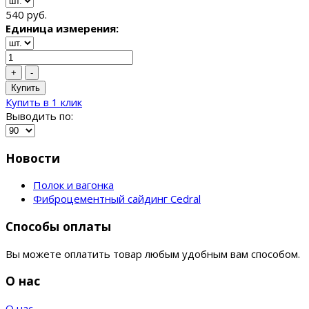
540 руб.
Единица измерения:
+
-
Купить
Купить в 1 клик
Выводить по:
Новости
Полок и вагонка
Фиброцементный сайдинг Cedral
Способы оплаты
Вы можете оплатить товар любым удобным вам способом.
О нас
О нас