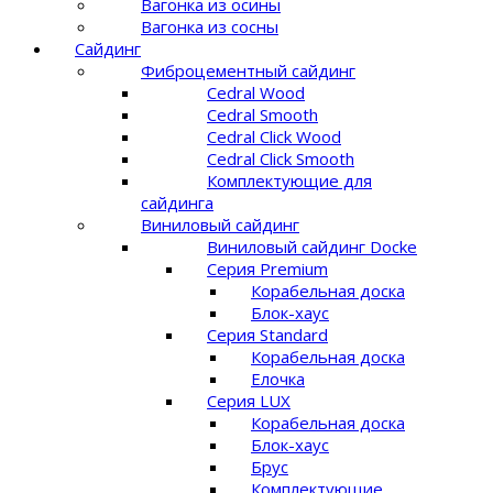
Вагонка из осины
Вагонка из сосны
Сайдинг
Фиброцементный сайдинг
Cedral Wood
Cedral Smooth
Cedral Click Wood
Cedral Click Smooth
Комплектующие для
сайдинга
Виниловый сайдинг
Виниловый сайдинг Docke
Серия Premium
Корабельная доска
Блок-хаус
Серия Standard
Корабельная доска
Елочка
Серия LUX
Корабельная доска
Блок-хаус
Брус
Комплектующие