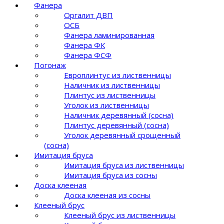
Фанера
Оргалит ДВП
ОСБ
Фанера ламинированная
Фанера ФК
Фанера ФСФ
Погонаж
Европлинтус из лиственницы
Наличник из лиственницы
Плинтус из лиственницы
Уголок из лиственницы
Наличник деревянный (сосна)
Плинтус деревянный (сосна)
Уголок деревянный срощенный
(сосна)
Имитация бруса
Имитация бруса из лиственницы
Имитация бруса из сосны
Доска клееная
Доска клееная из сосны
Клееный брус
Клееный брус из лиственницы