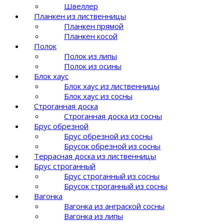
Швеллер
Планкен из лиственницы
Планкен прямой
Планкен косой
Полок
Полок из липы
Полок из осины
Блок хаус
Блок хаус из лиственницы
Блок хаус из сосны
Строганная доска
Строганная доска из сосны
Брус обрезной
Брус обрезной из сосны
Брусок обрезной из сосны
Террасная доска из лиственницы
Брус строганный
Брус строганный из сосны
Брусок строганный из сосны
Вагонка
Вагонка из анграской сосны
Вагонка из липы