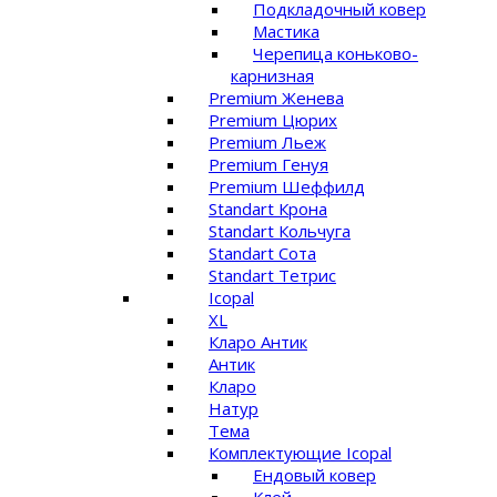
Подкладочный ковер
Мастика
Черепица коньково-
карнизная
Premium Женева
Premium Цюрих
Premium Льеж
Premium Генуя
Premium Шеффилд
Standart Крона
Standart Кольчуга
Standart Сота
Standart Тетрис
Icopal
XL
Кларо Антик
Антик
Кларо
Натур
Тема
Комплектующие Icopal
Ендовый ковер
Клей