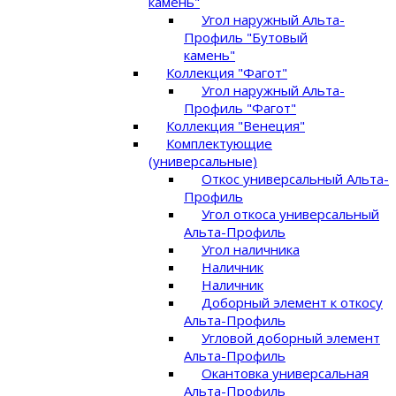
камень"
Угол наружный Альта-
Профиль "Бутовый
камень"
Коллекция "Фагот"
Угол наружный Альта-
Профиль "Фагот"
Коллекция "Венеция"
Комплектующие
(универсальные)
Откос универсальный Альта-
Профиль
Угол откоса универсальный
Альта-Профиль
Угол наличника
Наличник
Наличник
Доборный элемент к откосу
Альта-Профиль
Угловой доборный элемент
Альта-Профиль
Окантовка универсальная
Альта-Профиль