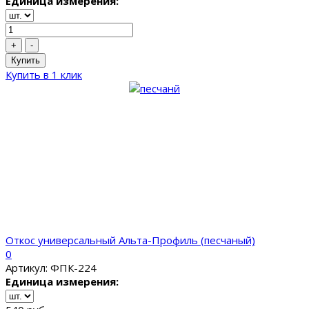
Единица измерения:
+
-
Купить
Купить в 1 клик
Откос универсальный Альта-Профиль (песчаный)
0
Артикул: ФПК-224
Единица измерения: