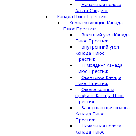
Начальная полоса
Альта-Сайдинг
Канада Плюс Престиж
Комплектующие Канада
Плюс Престиж
Внешний угол Канада
Плюс Престиж
Внутренний угол
Канада Плюс
Престиж
Н-молдинг Канада
Плюс Престиж
Окантовка Канада
Плюс Престиж
Околооконный
профиль Канада Плюс
Престиж
Завершающая полоса
Канада Плюс
Престиж
Начальная полоса
Канада Плюс