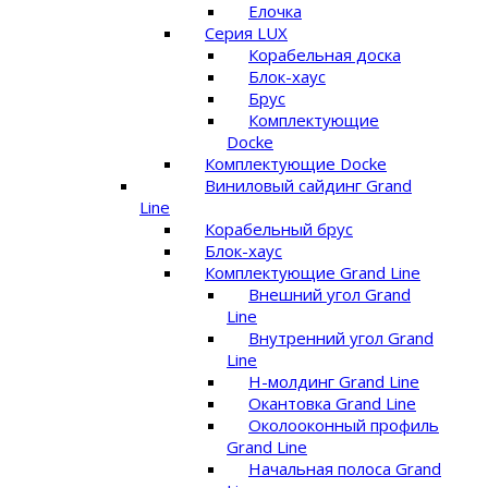
Елочка
Серия LUX
Корабельная доска
Блок-хаус
Брус
Комплектующие
Docke
Комплектующие Docke
Виниловый сайдинг Grand
Line
Корабельный брус
Блок-хаус
Комплектующие Grand Line
Внешний угол Grand
Line
Внутренний угол Grand
Line
Н-молдинг Grand Line
Окантовка Grand Line
Околооконный профиль
Grand Line
Начальная полоса Grand