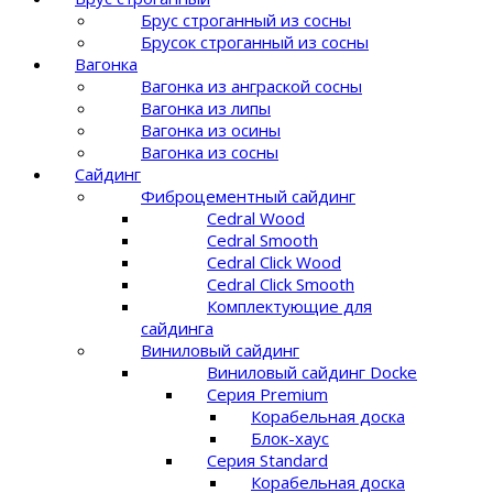
Брус строганный из сосны
Брусок строганный из сосны
Вагонка
Вагонка из анграской сосны
Вагонка из липы
Вагонка из осины
Вагонка из сосны
Сайдинг
Фиброцементный сайдинг
Cedral Wood
Cedral Smooth
Cedral Click Wood
Cedral Click Smooth
Комплектующие для
сайдинга
Виниловый сайдинг
Виниловый сайдинг Docke
Серия Premium
Корабельная доска
Блок-хаус
Серия Standard
Корабельная доска