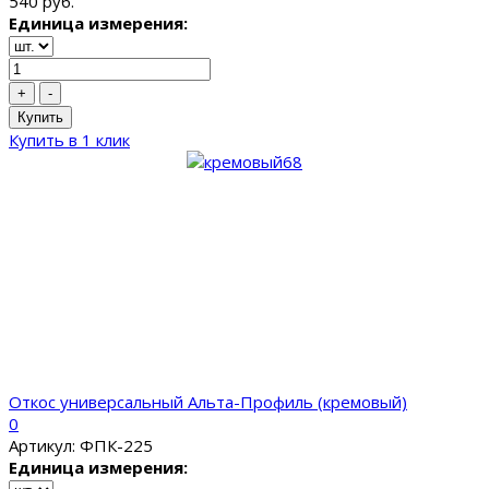
540 руб.
Единица измерения:
+
-
Купить
Купить в 1 клик
Откос универсальный Альта-Профиль (кремовый)
0
Артикул: ФПК-225
Единица измерения: