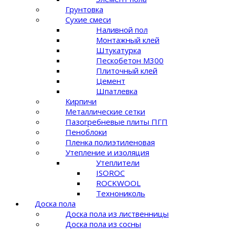
Грунтовка
Сухие смеси
Наливной пол
Монтажный клей
Штукатурка
Пескобетон М300
Плиточный клей
Цемент
Шпатлевка
Кирпичи
Металлические сетки
Пазогребневые плиты ПГП
Пеноблоки
Пленка полиэтиленовая
Утепление и изоляция
Утеплители
ISOROC
ROCKWOOL
Технониколь
Доска пола
Доска пола из лиственницы
Доска пола из сосны