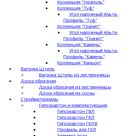
Коллекция "Неаполь"
Коллекция "Туф"
Угол наружный Альта-
Профиль "Туф"
Коллекция "Гранит"
Угол наружный Альта-
Профиль "Гранит"
Коллекция "Камень"
Угол наружный Альта-
Профиль "Камень"
Коллекция "Каньон"
Вагонка Штиль
Вагонка Штиль из лиственницы
Доска обрезная
Доска обрезная из лиственницы
Доска обрезная из сосны
Стройматериалы
Гипсокартон и комплектующие
Гипсокартон ГВЛ
Гипсокартон ГКЛ
Гипсокартон ГКЛВ
Профиль для ГКЛ
Элемент пола