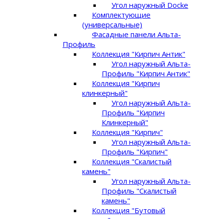
Угол наружный Docke
Комплектующие
(универсальные)
Фасадные панели Альта-
Профиль
Коллекция "Кирпич Антик"
Угол наружный Альта-
Профиль "Кирпич Антик"
Коллекция "Кирпич
клинкерный"
Угол наружный Альта-
Профиль "Кирпич
Клинкерный"
Коллекция "Кирпич"
Угол наружный Альта-
Профиль "Кирпич"
Коллекция "Скалистый
камень"
Угол наружный Альта-
Профиль "Скалистый
камень"
Коллекция "Бутовый