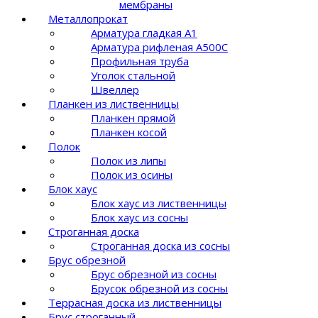
мембраны
Металлопрокат
Арматура гладкая А1
Арматура рифленая A500C
Профильная труба
Уголок стальной
Швеллер
Планкен из лиственницы
Планкен прямой
Планкен косой
Полок
Полок из липы
Полок из осины
Блок хаус
Блок хаус из лиственницы
Блок хаус из сосны
Строганная доска
Строганная доска из сосны
Брус обрезной
Брус обрезной из сосны
Брусок обрезной из сосны
Террасная доска из лиственницы
Брус строганный