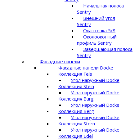
Начальная полоса
Sentry
Внешний угол
Sentry
Окантовка 5/8
Околооконный
профиль Sentry
Завершающая полоса
Sentry
Фасадные панели
Фасадные панели Docke
Коллекция Fels
Угол наружный Docke
Коллекция Stein
Угол наружный Docke
Коллекция Burg
Угол наружный Docke
Коллекция Berg
Угол наружный Docke
Коллекция Stern
Угол наружный Docke
Коллекция Edel