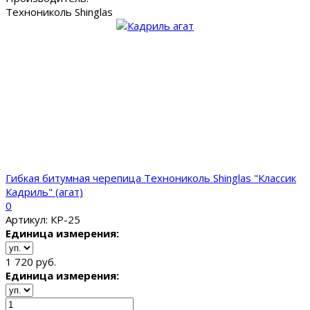
Технониколь Shinglas
Гибкая битумная черепица Технониколь Shinglas "Классик
Кадриль" (агат)
0
Артикул: КР-25
Единица измерения:
1 720 руб.
Единица измерения: