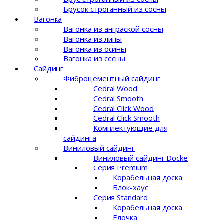
Брусок строганный из сосны
Вагонка
Вагонка из анграской сосны
Вагонка из липы
Вагонка из осины
Вагонка из сосны
Сайдинг
Фиброцементный сайдинг
Cedral Wood
Cedral Smooth
Cedral Click Wood
Cedral Click Smooth
Комплектующие для
сайдинга
Виниловый сайдинг
Виниловый сайдинг Docke
Серия Premium
Корабельная доска
Блок-хаус
Серия Standard
Корабельная доска
Елочка