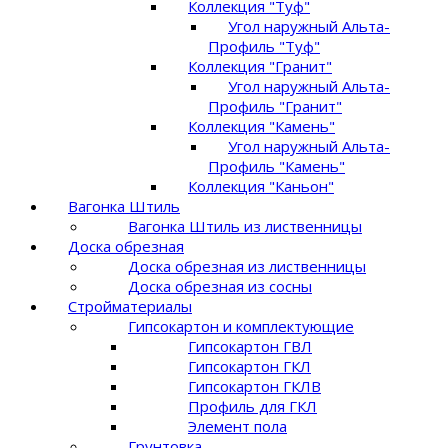
Коллекция "Туф"
Угол наружный Альта-
Профиль "Туф"
Коллекция "Гранит"
Угол наружный Альта-
Профиль "Гранит"
Коллекция "Камень"
Угол наружный Альта-
Профиль "Камень"
Коллекция "Каньон"
Вагонка Штиль
Вагонка Штиль из лиственницы
Доска обрезная
Доска обрезная из лиственницы
Доска обрезная из сосны
Стройматериалы
Гипсокартон и комплектующие
Гипсокартон ГВЛ
Гипсокартон ГКЛ
Гипсокартон ГКЛВ
Профиль для ГКЛ
Элемент пола
Грунтовка