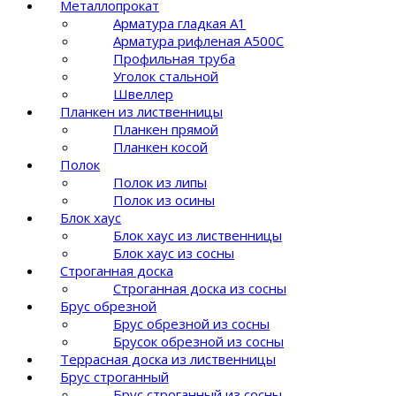
Металлопрокат
Арматура гладкая А1
Арматура рифленая A500C
Профильная труба
Уголок стальной
Швеллер
Планкен из лиственницы
Планкен прямой
Планкен косой
Полок
Полок из липы
Полок из осины
Блок хаус
Блок хаус из лиственницы
Блок хаус из сосны
Строганная доска
Строганная доска из сосны
Брус обрезной
Брус обрезной из сосны
Брусок обрезной из сосны
Террасная доска из лиственницы
Брус строганный
Брус строганный из сосны