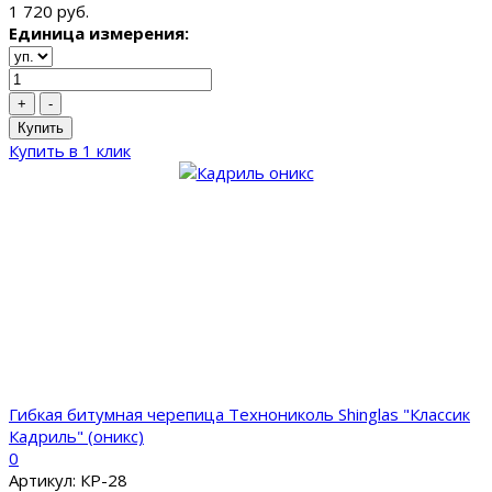
1 720 руб.
Единица измерения:
+
-
Купить
Купить в 1 клик
Гибкая битумная черепица Технониколь Shinglas "Классик
Кадриль" (оникс)
0
Артикул: КР-28