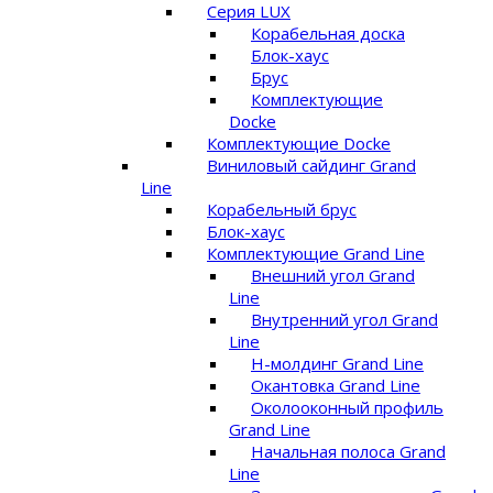
Серия LUX
Корабельная доска
Блок-хаус
Брус
Комплектующие
Docke
Комплектующие Docke
Виниловый сайдинг Grand
Line
Корабельный брус
Блок-хаус
Комплектующие Grand Line
Внешний угол Grand
Line
Внутренний угол Grand
Line
Н-молдинг Grand Line
Окантовка Grand Line
Околооконный профиль
Grand Line
Начальная полоса Grand
Line