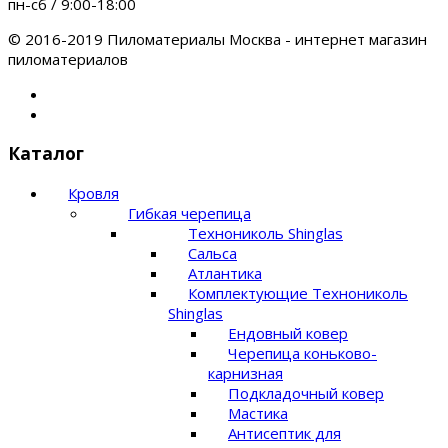
пн-сб / 9:00-18:00
© 2016-2019 Пиломатериалы Москва - интернет магазин
пиломатериалов
Каталог
Кровля
Гибкая черепица
Технониколь Shinglas
Сальса
Атлантика
Комплектующие Технониколь
Shinglas
Ендовный ковер
Черепица коньково-
карнизная
Подкладочный ковер
Мастика
Антисептик для