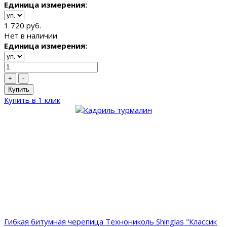
Единица измерения:
1 720 руб.
Нет в наличии
Единица измерения:
+
-
Купить
Купить в 1 клик
Гибкая битумная черепица Технониколь Shinglas "Классик