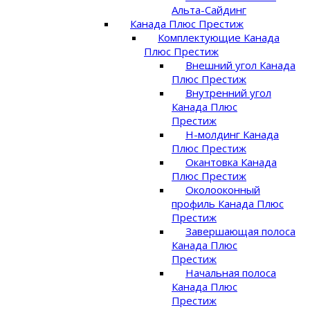
Альта-Сайдинг
Канада Плюс Престиж
Комплектующие Канада
Плюс Престиж
Внешний угол Канада
Плюс Престиж
Внутренний угол
Канада Плюс
Престиж
Н-молдинг Канада
Плюс Престиж
Окантовка Канада
Плюс Престиж
Околооконный
профиль Канада Плюс
Престиж
Завершающая полоса
Канада Плюс
Престиж
Начальная полоса
Канада Плюс
Престиж