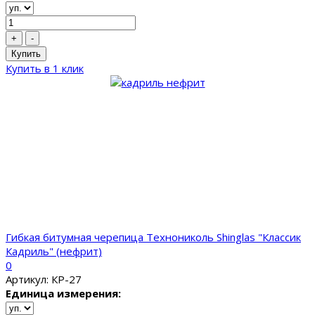
+
-
Купить
Купить в 1 клик
Гибкая битумная черепица Технониколь Shinglas "Классик
Кадриль" (нефрит)
0
Артикул: КР-27
Единица измерения: