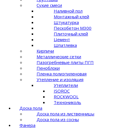
Сухие смеси
Наливной пол
Монтажный клей
Штукатурка
Пескобетон М300
Плиточный клей
Цемент
Шпатлевка
Кирпичи
Металлические сетки
Пазогребневые плиты ПГП
Пеноблоки
Пленка полиэтиленовая
Утепление и изоляция
Утеплители
ISOROC
ROCKWOOL
Технониколь
Доска пола
Доска пола из лиственницы
Доска пола из сосны
Фанера