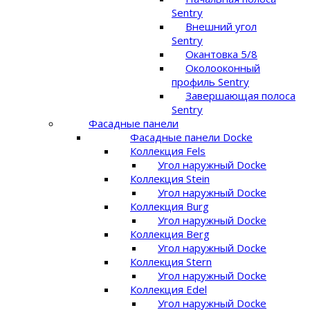
Sentry
Внешний угол
Sentry
Окантовка 5/8
Околооконный
профиль Sentry
Завершающая полоса
Sentry
Фасадные панели
Фасадные панели Docke
Коллекция Fels
Угол наружный Docke
Коллекция Stein
Угол наружный Docke
Коллекция Burg
Угол наружный Docke
Коллекция Berg
Угол наружный Docke
Коллекция Stern
Угол наружный Docke
Коллекция Edel
Угол наружный Docke