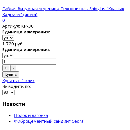
Гибкая битумная черепица Технониколь Shinglas "Классик
Кадриль" (яшма)
0
Артикул: КР-30
Единица измерения:
1 720 руб.
Единица измерения:
+
-
Купить
Купить в 1 клик
Выводить по:
Новости
Полок и вагонка
Фиброцементный сайдинг Cedral