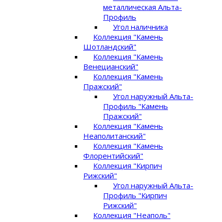
металлическая Альта-
Профиль
Угол наличника
Коллекция "Камень
Шотландский"
Коллекция "Камень
Венецианский"
Коллекция "Камень
Пражский"
Угол наружный Альта-
Профиль "Камень
Пражский"
Коллекция "Камень
Неаполитанский"
Коллекция "Камень
Флорентийский"
Коллекция "Кирпич
Рижский"
Угол наружный Альта-
Профиль "Кирпич
Рижский"
Коллекция "Неаполь"