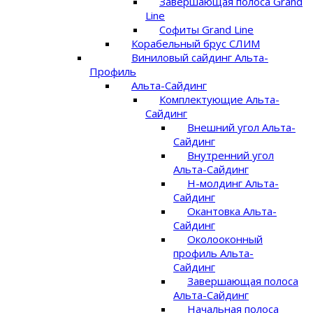
Завершающая полоса Grand
Line
Софиты Grand Line
Корабельный брус СЛИМ
Виниловый сайдинг Альта-
Профиль
Альта-Сайдинг
Комплектующие Альта-
Сайдинг
Внешний угол Альта-
Сайдинг
Внутренний угол
Альта-Сайдинг
Н-молдинг Альта-
Сайдинг
Окантовка Альта-
Сайдинг
Околооконный
профиль Альта-
Сайдинг
Завершающая полоса
Альта-Сайдинг
Начальная полоса