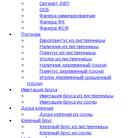
Оргалит ДВП
ОСБ
Фанера ламинированная
Фанера ФК
Фанера ФСФ
Погонаж
Европлинтус из лиственницы
Наличник из лиственницы
Плинтус из лиственницы
Уголок из лиственницы
Наличник деревянный (сосна)
Плинтус деревянный (сосна)
Уголок деревянный срощенный
(сосна)
Имитация бруса
Имитация бруса из лиственницы
Имитация бруса из сосны
Доска клееная
Доска клееная из сосны
Клееный брус
Клееный брус из лиственницы
Клееный брус из сосны