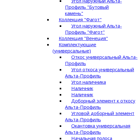
Угол наружный Альта-
Профиль "Бутовый
камень"
Коллекция "Фагот"
Угол наружный Альта-
Профиль "Фагот"
Коллекция "Венеция"
Комплектующие
(универсальные)
Откос универсальный Альта-
Профиль
Угол откоса универсальный
Альта-Профиль
Угол наличника
Наличник
Наличник
Доборный элемент к откосу
Альта-Профиль
Угловой доборный элемент
Альта-Профиль
Окантовка универсальная
Альта-Профиль
Начальная полоса