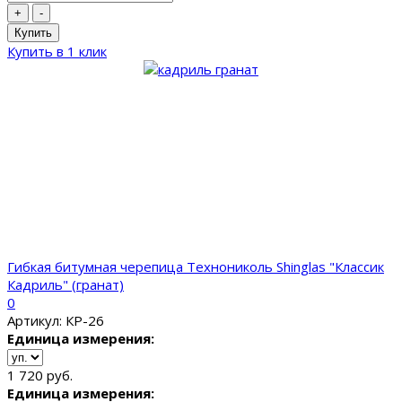
+
-
Купить
Купить в 1 клик
Гибкая битумная черепица Технониколь Shinglas "Классик
Кадриль" (гранат)
0
Артикул: КР-26
Единица измерения:
1 720 руб.
Единица измерения: