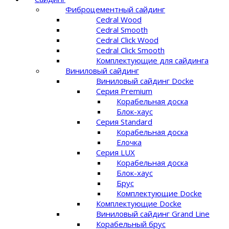
Фиброцементный сайдинг
Cedral Wood
Cedral Smooth
Cedral Click Wood
Cedral Click Smooth
Комплектующие для сайдинга
Виниловый сайдинг
Виниловый сайдинг Docke
Серия Premium
Корабельная доска
Блок-хаус
Серия Standard
Корабельная доска
Елочка
Серия LUX
Корабельная доска
Блок-хаус
Брус
Комплектующие Docke
Комплектующие Docke
Виниловый сайдинг Grand Line
Корабельный брус