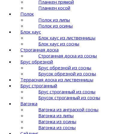
Планкен прямой
Планкен косой
Полок
Полок из липы
Полок из осины
Блок хаус
Блок хаус из лиственницы
Блок хаус из сосны
Строганная доска
Строганная доска из сосны
Брус обрезной
Брус обрезной из сосны
Брусок обрезной из сосны
Террасная доска из лиственницы
Брус строганный
Брус строганный из сосны
Брусок строганный из сосны
Вагонка
Вагонка из анграской сосны
Вагонка из липы
Вагонка из осины
Вагонка из сосны
Сайдинг