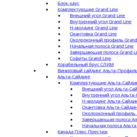
Блок-хаус
Комплектующие Grand Line
Внешний угол Grand Line
Внутренний угол Grand Line
Н-молдинг Grand Line
Окантовка Grand Line
Околооконный профиль Grand
Начальная полоса Grand Line
Завершающая полоса Grand L
Софиты Grand Line
Корабельный брус СЛИМ
Виниловый сайдинг Альта-Профил
Альта-Сайдинг
Комплектующие Альта-Сайди
Внешний угол Альта-Са
Внутренний угол Альта-
Н-молдинг Альта-Сайди
Окантовка Альта-Сайдин
Околооконный профиль 
Завершающая полоса Ал
Начальная полоса Альта
Канада Плюс Престиж